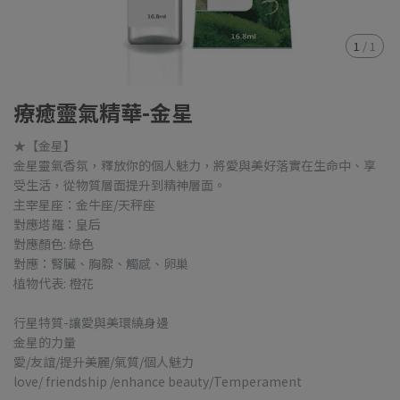
1
/
1
療癒靈氣精華-金星
★【金星】
金星靈氣香氛，釋放你的個人魅力，將愛與美好落實在生命中、享
受生活，從物質層面提升到精神層面。
主宰星座：金牛座/天秤座
對應塔羅：皇后
對應顏色: 綠色
對應：腎臟、胸腺、觸感、卵巢
植物代表: 橙花
行星特質-讓愛與美環繞身邊
金星的力量
愛/友誼/提升美麗/氣質/個人魅力
love/ friendship /enhance beauty/Temperament