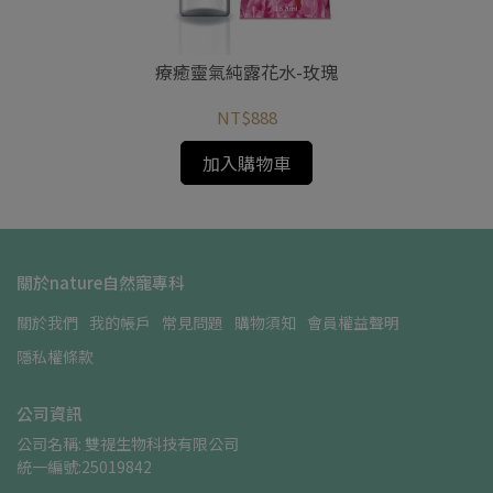
療癒靈氣純露花水-玫瑰
NT$888
加入購物車
關於nature自然寵專科
關於我們
我的帳戶
常見問題
購物須知
會員權益聲明
隱私權條款
公司資訊
公司名稱: 雙禔生物科技有限公司    
統一編號:25019842