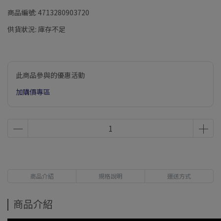
商品編號:
4713280903720
供貨狀況:
庫存不足
此商品參與的優惠活動
加購價專區
商品介紹
規格說明
運送方式
商品介紹