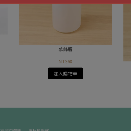
慕絲瓶
NT$60
加入購物車
會員權益聲明
隱私權條款