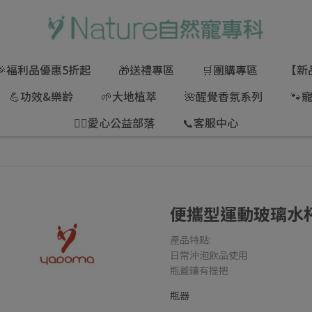
🎉福利品優惠5折起
🎁送禮專區
🛒團購專區
【新
💪功效&樂齡
🌱大地植萃
🌺醒覺香氛系列
🐾
🦸‍♂愛心公益部落
📞客服中心
便攜型運動玻璃水
產品特點:
日常沖泡飲品使用
瓶蓋鑲有提把
瓶器