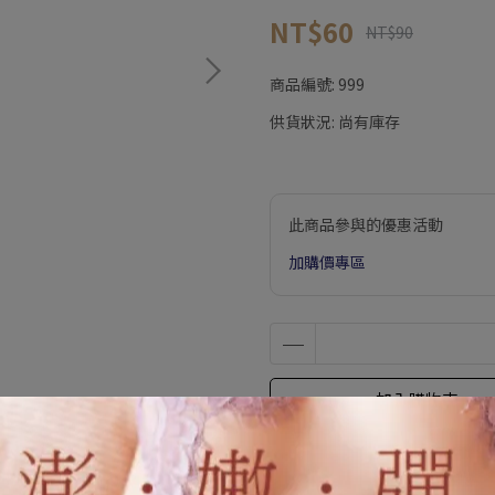
NT$60
NT$90
商品編號:
999
供貨狀況:
尚有庫存
此商品參與的優惠活動
加購價專區
加入購物車
加入最愛