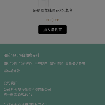
療癒靈氣純露花水-玫瑰
NT$888
加入購物車
關於nature自然寵專科
關於我們
我的帳戶
常見問題
購物須知
會員權益聲明
隱私權條款
公司資訊
公司名稱: 雙禔生物科技有限公司    
統一編號:25019842
公司名稱: 亞垛禡國際有限公司      