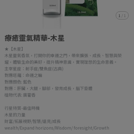
1
/
1
療癒靈氣精華-木星
★【木星】
木星靈氣香氛，打開你的幸運之門，帶來擴張、成長、智慧與榮
耀，體驗生命的美好，提升精神意識，實現理想的生命意義。
主宰星座：射手座/雙魚座(古典)
對應塔羅：命運之輪
對應顏色: 藍色
對應：肝臟，大腿，腳部，發育成長，腦下垂體
植物代表: 廣霍香
行星特質-最佳時機
木星的力量
財富/拓展視野/智慧/遠見/成長
wealth/Expand horizons/Wisdom/ foresight/Growth