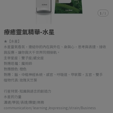
1
/
1
療癒靈氣精華-水星
★【水星】
水星靈氣香氛，連結你的內在與外在、身與心，思考與表達、接收
與反應，讓你與大千世界同頻接軌。
主宰星座：雙子座/處女座
對應塔羅：魔術師
對應顏色: 橙色
對應：腦、中樞神經系統、感官、呼吸道、甲狀腺，五官、雙手
植物代表: 玫瑰天竺葵
行星特質-知識與語言的創造力
水星的力量
溝通/學習/表達/應變/商務
communication/ learning /expressing/strain/Business