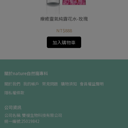
療癒靈氣純露花水-玫瑰
NT$888
加入購物車
關於nature自然寵專科
關於我們
我的帳戶
常見問題
購物須知
會員權益聲明
隱私權條款
公司資訊
公司名稱: 雙禔生物科技有限公司    
統一編號:25019842