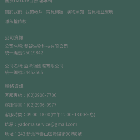
關於nature自然寵專科
關於我們
我的帳戶
常見問題
購物須知
會員權益聲明
隱私權條款
公司資訊
公司名稱: 雙禔生物科技有限公司    
統一編號:25019842
公司名稱: 亞垛禡國際有限公司      
統一編號:24453565
聯絡資訊
客服專線：(02)2906-7700
客服傳真：(02)2906-0977
客服時間：09:00-18:00(中午12:00~13:00休息)
信箱：yadoma.service@gmail.com
地址：243 新北市泰山區貴陽街90巷8號