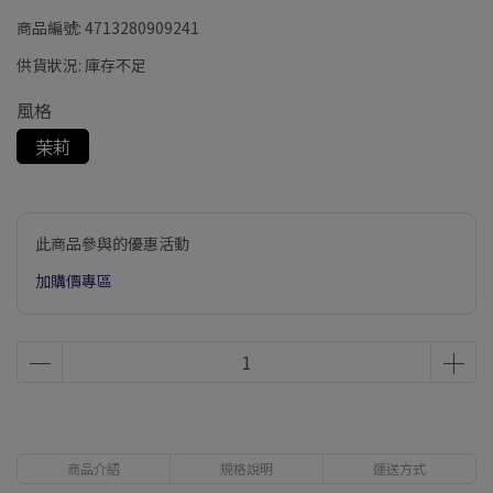
商品編號:
4713280909241
供貨狀況:
庫存不足
風格
茉莉
此商品參與的優惠活動
加購價專區
商品介紹
規格說明
運送方式