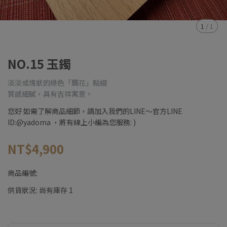
1
/
1
NO.15 玉鐲
淡淡或塊狀的綠色「飄花」點綴
質感細膩，具有吉祥寓意。
您好 如需了解商品細節，請加入我們的LINE～官方LINE
ID:@yadoma ，將有線上小編為您服務: )
NT$4,900
商品編號:
供貨狀況:
尚有庫存 1