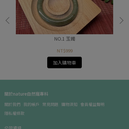
NO.1 玉鐲
NT$999
加入購物車
關於nature自然寵專科
關於我們
我的帳戶
常見問題
購物須知
會員權益聲明
隱私權條款
公司資訊