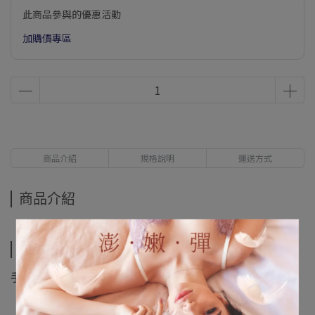
此商品參與的優惠活動
加購價專區
商品介紹
規格說明
運送方式
商品介紹
規格說明
手圍約16CM+