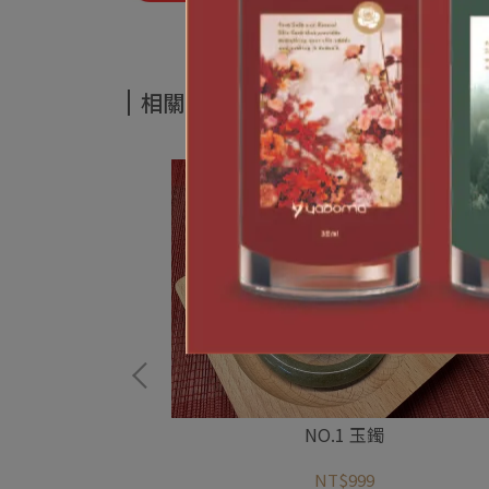
相關商品
NO.1 玉鐲
NT$999