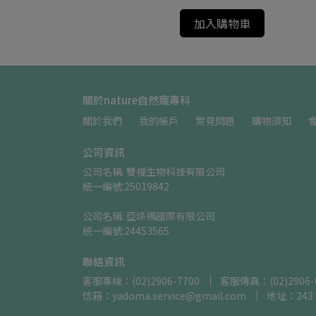
加入購物車
關於nature自然寵專科
關於我們
我的帳戶
常見問題
購物須知
公司資訊
公司名稱: 雙禔生物科技有限公司    
統一編號:25019842
公司名稱: 亞垛禡國際有限公司      
統一編號:24453565
聯絡資訊
客服專線：(02)2906-7700
客服傳真：(02)2906-
信箱：yadoma.service@gmail.com
地址：24