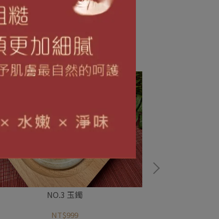
NO.3 玉鐲
NT$999