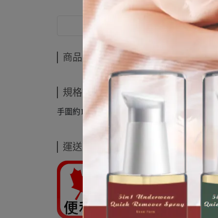
商品介紹
商品介紹
規格說明
手圍約16CM+
運送方式