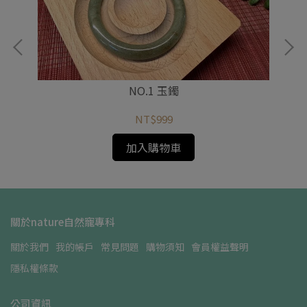
NO.1 玉鐲
NT$999
加入購物車
關於nature自然寵專科
關於我們
我的帳戶
常見問題
購物須知
會員權益聲明
隱私權條款
公司資訊