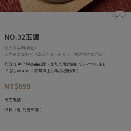
1
/
1
NO.32玉鐲
佘太翠手鐲(藕色)
天然佘太翠多呈現玻璃光澤，在陽光下會散發柔潤光線。
您好 如需了解商品細節，請加入我們的LINE～官方LINE
ID:@yadoma ，將有線上小編為您服務: )
NT$699
商品編號:
供貨狀況:
尚有庫存 1