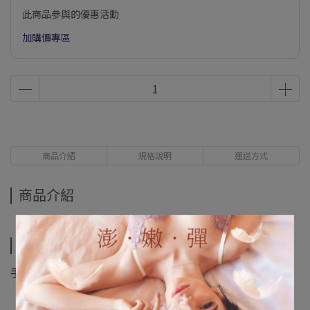
此商品參與的優惠活動
加購價專區
商品介紹
規格說明
運送方式
商品介紹
規格說明
手圍約16CM+