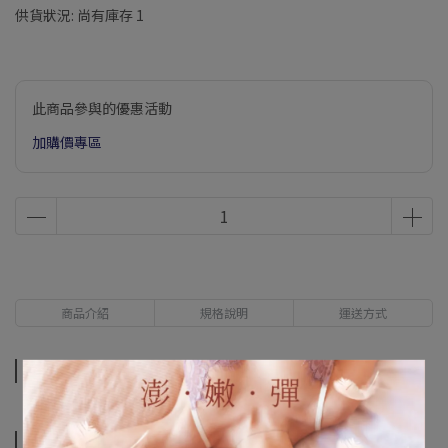
供貨狀況:
尚有庫存 1
此商品參與的優惠活動
加購價專區
商品介紹
規格說明
運送方式
商品介紹
規格說明