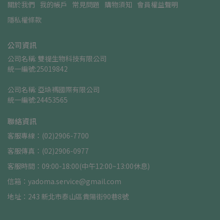
關於我們
我的帳戶
常見問題
購物須知
會員權益聲明
隱私權條款
公司資訊
公司名稱: 雙禔生物科技有限公司    
統一編號:25019842
公司名稱: 亞垛禡國際有限公司      
統一編號:24453565
聯絡資訊
客服專線：(02)2906-7700
客服傳真：(02)2906-0977
客服時間：09:00-18:00(中午12:00~13:00休息)
信箱：yadoma.service@gmail.com
地址：243 新北市泰山區貴陽街90巷8號