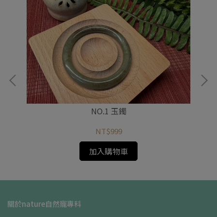
NO.1 玉鐲
NT$999
加入購物車
關於nature自然寵專科