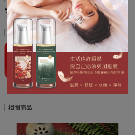
手圍約16CM+
運送方式
相關商品