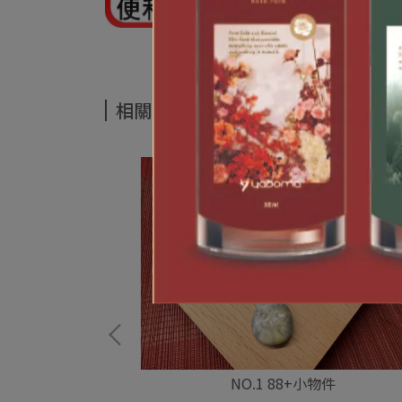
相關商品
小物件
NO.1 88+小物件