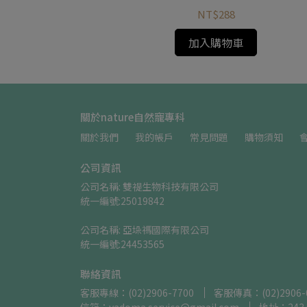
NT$288
加入購物車
關於nature自然寵專科
關於我們
我的帳戶
常見問題
購物須知
公司資訊
公司名稱: 雙禔生物科技有限公司    
統一編號:25019842
公司名稱: 亞垛禡國際有限公司      
統一編號:24453565
聯絡資訊
客服專線：(02)2906-7700
客服傳真：(02)2906-