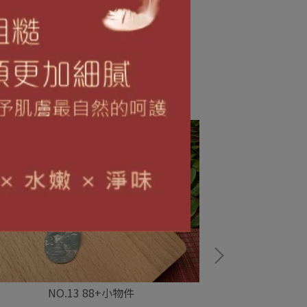
NO.13 88+小物件
NO