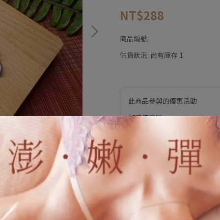
NT$288
商品編號:
供貨狀況:
尚有庫存 1
此商品參與的優惠活動
加購價專區
加入購物車
加入最愛