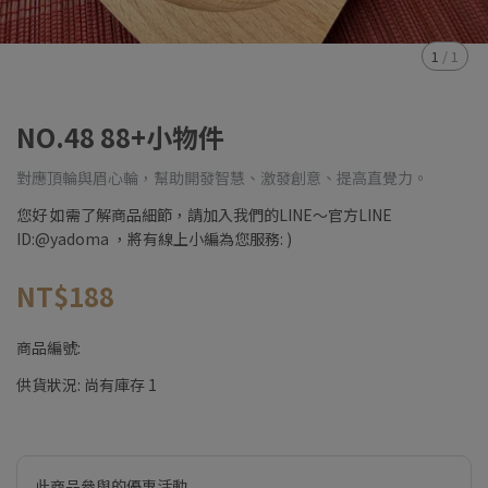
1
/
1
NO.48 88+小物件
對應頂輪與眉心輪，幫助開發智慧、激發創意、提高直覺力。
您好 如需了解商品細節，請加入我們的LINE～官方LINE
ID:@yadoma ，將有線上小編為您服務: )
NT$188
商品編號:
供貨狀況:
尚有庫存 1
此商品參與的優惠活動