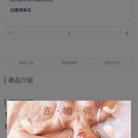
加購價專區
商品介紹
規格說明
運送方式
商品介紹
規格說明
手圍約15CM
珠子約8mm