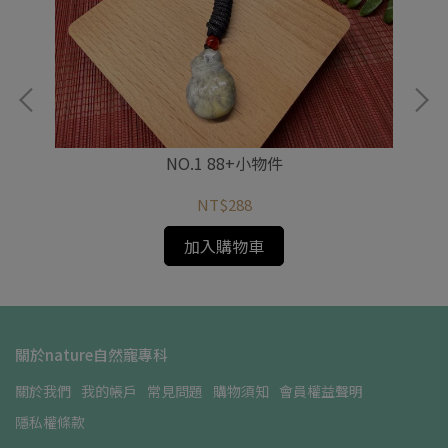
NO.1 88+小物件
NT$288
加入購物車
關於nature自然寵專科
關於我們
我的帳戶
常見問題
購物須知
會員權益聲明
隱私權條款