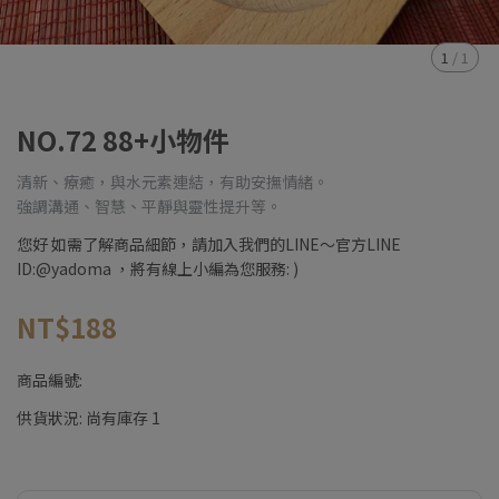
1
/
1
NO.72 88+小物件
清新、療癒，與水元素連結，有助安撫情緒。
強調溝通、智慧、平靜與靈性提升等。
您好 如需了解商品細節，請加入我們的LINE～官方LINE
ID:@yadoma ，將有線上小編為您服務: )
NT$188
商品編號:
供貨狀況:
尚有庫存 1