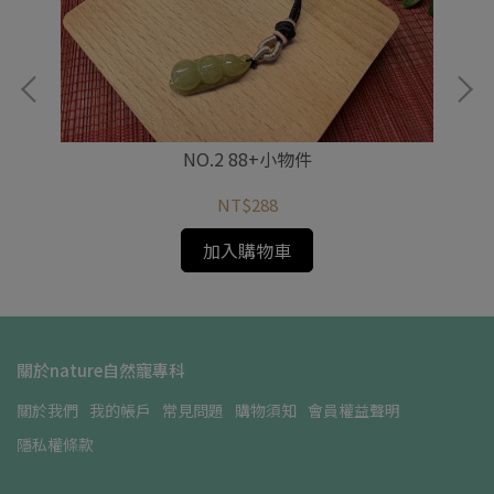
NO.2 88+小物件
NT$288
加入購物車
關於nature自然寵專科
關於我們
我的帳戶
常見問題
購物須知
會員權益聲明
隱私權條款